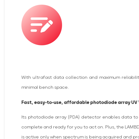
With ultrafast data collection and maximum reliabil
minimal bench space.
Fast, easy-to-use, affordable photodiode array UV 
Its photodiode array (PDA) detector enables data to 
complete and ready for you to act on. Plus, the LAMBDA
is active only when spectrum is being acquired and pr