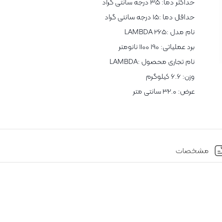
حداکثر دما: 35 درجه سانتی گراد
حداقل دما :15 درجه سانتی گراد
نام مدل :LAMBDA 265
برد عملیاتی: 190 1100 نانومتر
نام تجاری محصول :LAMBDA
وزن: 6.6 کیلوگرم
عرض: 32.0 سانتی متر
مشخصات