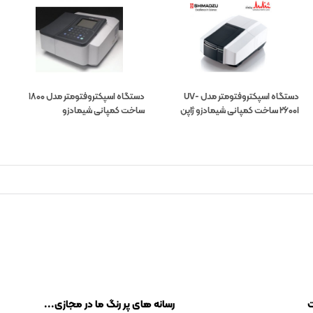
دستگاه اسپکتروفتومتر مدل UV-
دستگاه اسپکتروفتومتر مدل 1800
2600i ساخت کمپانی شیمادزو ژاپن
ساخت کمپانی شیمادزو
ت
رسانه های پر رنگ ما در مجازی...