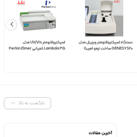
دستگاه اسپکتروفتومتر ویزیبل مدل
اسپکتروفتومتر UV/Vis مدل
GENESYS20 ساخت ترمو امریکا
Lambda 35 کمپانی Perkin Elmer
بازگشت به بالا
آخرین مقالات