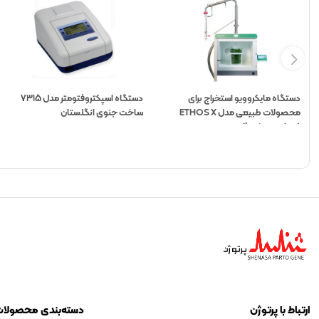
دستگاه مایکروویو استخراج برای
دستگاه اسپکتروفتومتر مدل 7315
محصولات طبیعی مدل ETHOS X
ساخت جنوی انگلستان
کمپانی mileston
ارتباط با پرتوژن
دسته‌بندی محصولا