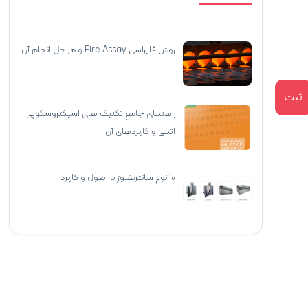
روش فایراسی Fire Assay و مراحل انجام آن
ثبت
راهنمای جامع تکنیک‌ های اسپکتروسکوپی
اتمی و کاربردهای آن
10 نوع سانتریفیوژ با اصول و کاربرد