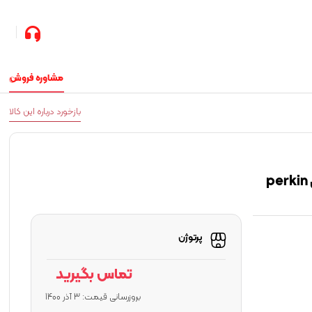
مشاوره فروش
بازخورد درباره این کالا
اسپکتروفتومتر UV-Vis مدلLAMBDA 265 کمپانی perkin
پرتوژن
تماس بگیرید
بروزرسانی قیمت:
3 آذر 1400