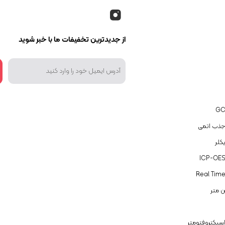
از جدیدترین تخفیفات ما با خبر شوید
جذب اتمی
کلر
ن متر
سپکتروفتومتر