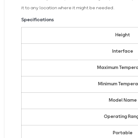
it to any location where it might be needed.
Specifications
Height
Interface
Maximum Tempera
Minimum Tempera
Model Name
Operating Ran
Portable