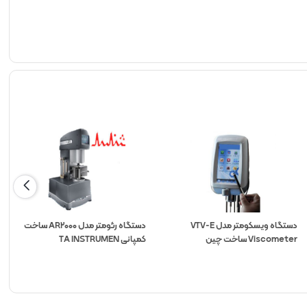
دستگاه ویسکومتر مدل VTV-E
دستگاه رئومتر مدل AR2000 ساخت
Viscometer ساخت چین
کمپانی TA INSTRUMEN