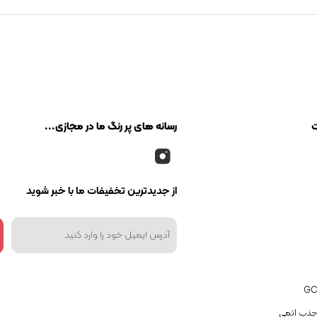
ت
رسانه های پر رنگ ما در مجازی...
از جدیدترین تخفیفات ما با خبر شوید
جذب اتمی