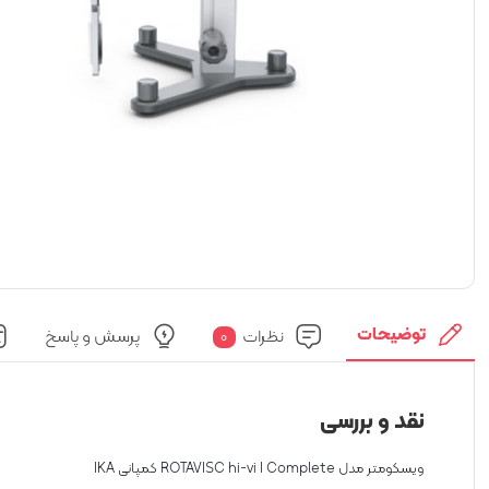
توضیحات
نظرات
پرسش و پاسخ
0
نقد و بررسی
ویسکومتر مدل ROTAVISC hi-vi I Complete کمپانی IKA