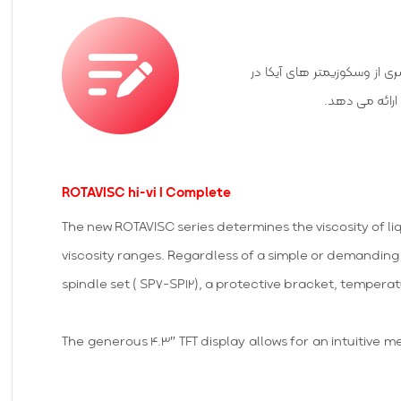
ن سری از وسکوزیمتر های آیکا در
کند. عملکرد سطح شیب دار کارهای
ROTAVISC hi-vi I Complete
 باشید
The new ROTAVISC series determines the viscosity of liq
viscosity ranges. Regardless of a simple or demanding
spindle set ( SP7-SP12), a protective bracket, tempe
The generous 4.3″ TFT display allows for an intuitive m