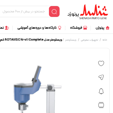
پرتوژن
فروشگاه
کارگاه‌ها و دوره‌های آموزشی
تما
/
/
/
ویسکومتر مدل ROTAVISC hi-vi I Complete کمپانی IKA
خانه
تجهیزات عمومی
ویسکومتر