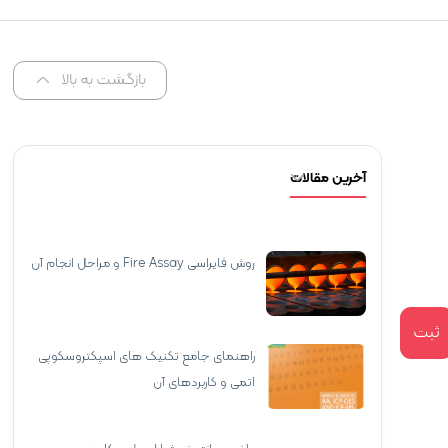
بازگشت به بالا
آخرین مقالات
روش فایراسی Fire Assay و مراحل انجام آن
ثبت
راهنمای جامع تکنیک‌ های اسپکتروسکوپی
اتمی و کاربردهای آن