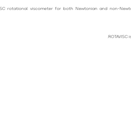
C rotational viscometer for both Newtonian and non-Newton
ROTAVISC is