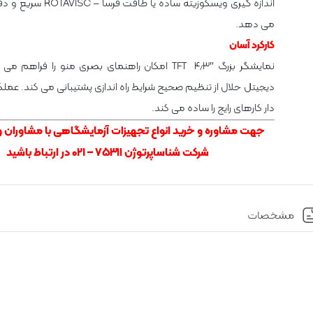
اندازه گیری ویسکوزیته ساده یا طاق
می دهد.
کارکرد آسان
نمایشگر بزرگ ″۴٫۳ TFT امکان راهنمای بصری منو را فراه
دیجیتل حلال از تنظیم صحیح شرایط راه اندازی پشتیبانی می کند. ع
دار کارهای رایج را ساده می کند.
جهت مشاوره و خرید انواع تجهیزات آزمایشگاهی با مشاوران
و
شرکت شناساپرتوژن
۷۵۳۱۱ – ۰۲۱
در ارتباط باشید
مشخصات