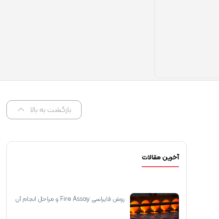
بازگشت به بالا
آخرین مقالات
روش فایراسی Fire Assay و مراحل انجام آن