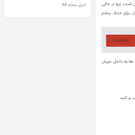
فت و برگشتی روان است، زیرا در حالی
اجزای شعله AA
ل، برای حذف بیشتر
مشاهده
 ­ها به داخل جریان
پر کنید.