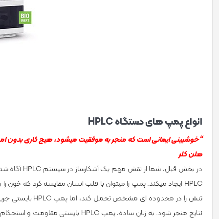
انواع پمپ­ های دستگاه HPLC
“خوش­بینی ایمانی است که منجر به موفقیت می­شود، هیچ کاری بدون امی
هلن کلر
در بخش قبل، 
HPLC ایجاد می­کند. پمپ را می­توان با قلب انسان مقایسه کرد که خون 
تنش را در محدوده­
نتایج منجر شود. به زبان ساده، پمپ LC