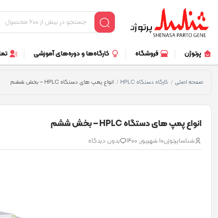
پرتوژن
فروشگاه
کارگاه‌ها و دوره‌های آموزشی
تما
صفحه اصلی
کارگاه دستگاه HPLC
انواع پمپ­ های دستگاه HPLC – بخش ششم
/
/
انواع پمپ­ های دستگاه HPLC – بخش ششم
شناساپرتوژن
10 شهریور, 1400
بدون دیدگاه