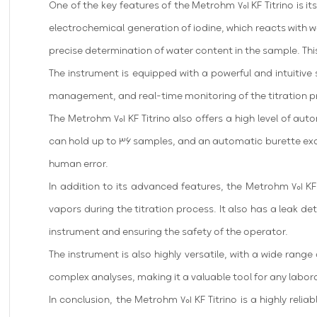
One of the key features of the Metrohm 701 KF Titrino is i
electrochemical generation of iodine, which reacts with
precise determination of water content in the sample. This
The instrument is equipped with a powerful and intuitive
management, and real-time monitoring of the titration proc
The Metrohm 701 KF Titrino also offers a high level of aut
can hold up to 36 samples, and an automatic burette excha
human error.
In addition to its advanced features, the Metrohm 701 KF 
vapors during the titration process. It also has a leak d
instrument and ensuring the safety of the operator.
The instrument is also highly versatile, with a wide rang
complex analyses, making it a valuable tool for any labor
In conclusion, the Metrohm 701 KF Titrino is a highly rel