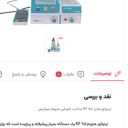
توضیحات
نظرات
پرسش و پاسخ
0
نقد و بررسی
تیتراتور مدل KF 701 ساخت کمپانی متروم سوئیس
تیتراتور متروم 701 KF یک دستگاه بسیار پیشرفته و پیچ