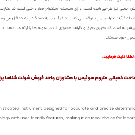
ه، با در نظر گرفتن ایمنی نیز طراحی شده است. دارای سیستم استخراج بخار داخلی است که 
یند تیتراسیون را متوقف می کند و خطر آسیب به دستگاه را به حداقل می رساند و
ه بسیار قابل اعتماد و پیشرفته است که تعیین دقیق و کارآمد محتوای آب در نمونه ها را ارائه م
راسیون خود هستند.
لطفا کلیک فرمایید.
با مشاوران واحد فروش شرکت
شناسا پر
histicated instrument designed for accurate and precise determinat
logy with user-friendly features, making it an ideal choice for labor