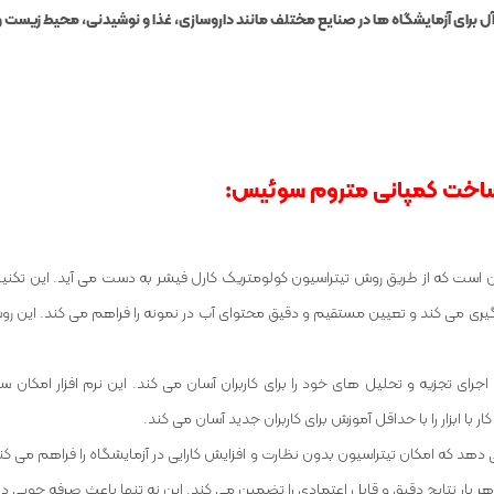
یده آل برای آزمایشگاه ها در صنایع مختلف مانند داروسازی، غذا و نوشیدنی، محیط زیست
تور متروم 701 KF دقت اندازه گیری بالای آن است که از طریق روش تیتراسیون کولومتریک کارل فیشر به د
گیری می کند و تعیین مستقیم و دقیق محتوای آب در نمونه را فراهم می کند. این رو
رای تجزیه و تحلیل های خود را برای کاربران آسان می کند. این نرم افزار امکان 
با ابزار را با حداقل آموزش برای کاربران جدید آسان می کند.
یون را ارائه می دهد که امکان تیتراسیون بدون نظارت و افزایش کارایی در آزمایشگاه را فر