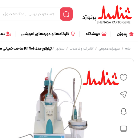
پرتوژن
فروشگاه
کارگاه‌ها و دوره‌های آموزشی
تما
/
/
/
/
تیتراتور مدل KF 701 ساخت کمپانی متروم سوئیس
خانه
تجهیزات عمومی
آنالیز آب و فاضلاب
تیتراتور