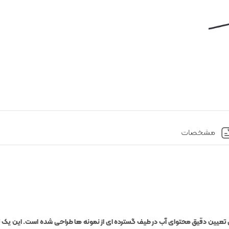
مشخصات
یده است که برای تعیین دقیق محتوای آب در طیف گسترده ای از نمونه ها طراحی شده است. این 