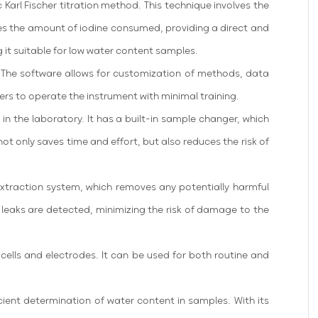
 Karl Fischer titration method. This technique involves the
es the amount of iodine consumed, providing a direct and
g it suitable for low water content samples.
s. The software allows for customization of methods, data
ers to operate the instrument with minimal training.
 in the laboratory. It has a built-in sample changer, which
t only saves time and effort, but also reduces the risk of
e extraction system, which removes any potentially harmful
y leaks are detected, minimizing the risk of damage to the
 cells and electrodes. It can be used for both routine and
icient determination of water content in samples. With its