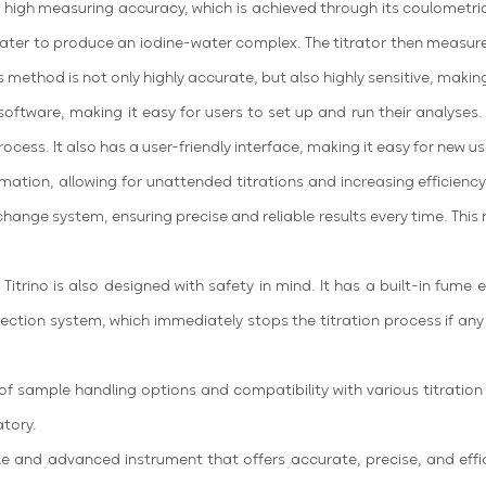
ts high measuring accuracy, which is achieved through its coulometric
 water to produce an iodine-water complex. The titrator then measur
 method is not only highly accurate, but also highly sensitive, makin
 software, making it easy for users to set up and run their analyse
ess. It also has a user-friendly interface, making it easy for new us
omation, allowing for unattended titrations and increasing efficiency
nge system, ensuring precise and reliable results every time. This no
Titrino is also designed with safety in mind. It has a built-in fum
etection system, which immediately stops the titration process if an
e of sample handling options and compatibility with various titration
atory.
iable and advanced instrument that offers accurate, precise, and eff