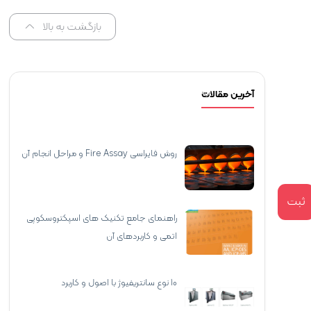
بازگشت به بالا
آخرین مقالات
روش فایراسی Fire Assay و مراحل انجام آن
ثبت
راهنمای جامع تکنیک‌ های اسپکتروسکوپی
اتمی و کاربردهای آن
10 نوع سانتریفیوژ با اصول و کاربرد